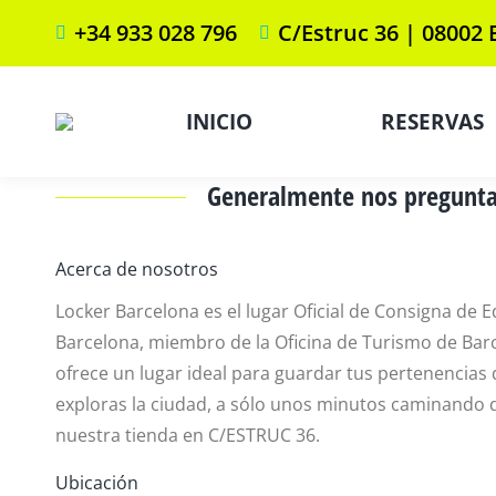
+34 933 028 796
C/Estruc 36 | 08002
INICIO
RESERVAS
Generalmente nos pregunta
Acerca de nosotros
Locker Barcelona es el lugar Oficial de Consigna de E
Barcelona, miembro de la Oficina de Turismo de Bar
ofrece un lugar ideal para guardar tus pertenencias
exploras la ciudad, a sólo unos minutos caminando 
nuestra tienda en C/ESTRUC 36.
Ubicación