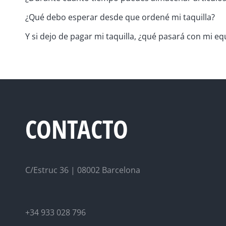
¿Qué debo esperar desde que ordené mi taquilla?
Y si dejo de pagar mi taquilla, ¿qué pasará con mi eq
CONTACTO
C/Estruc 36 | 08002 Barcelona
+34 933 028 796