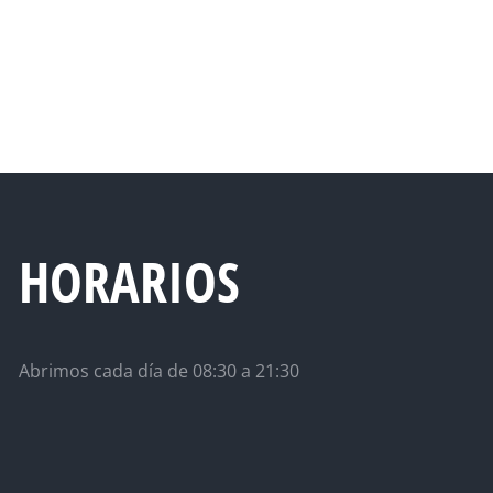
HORARIOS
Abrimos cada día de 08:30 a 21:30