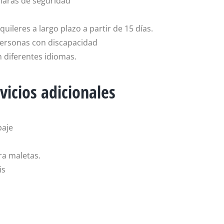
maras de seguridad
quileres a largo plazo a partir de 15 días.
ersonas con discapacidad
n diferentes idiomas.
vicios adicionales
paje
ra maletas.
is