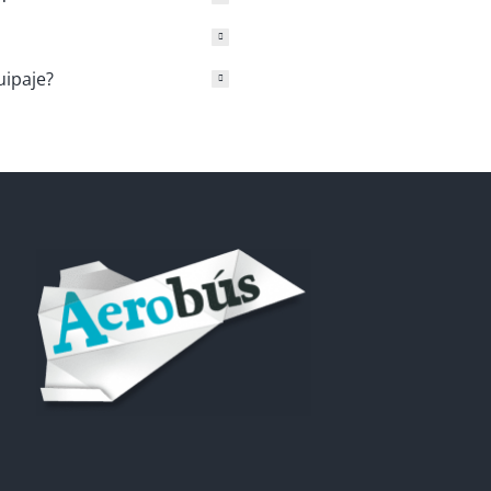
uipaje?