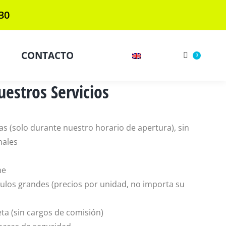
30
CONTACTO
0
uestros Servicios
las (solo durante nuestro horario de apertura), sin
nales
ne
ulos grandes (precios por unidad, no importa su
eta (sin cargos de comisión)