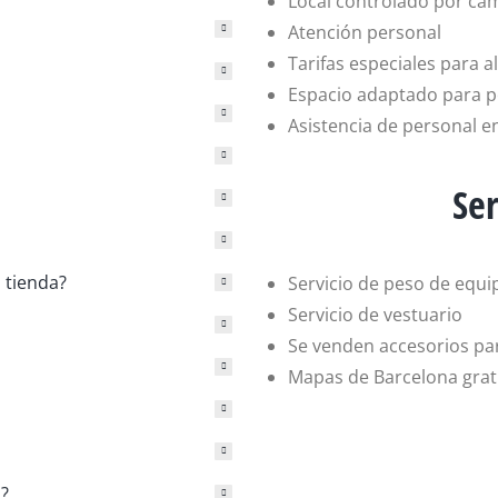
Local controlado por cá
Atención personal
Tarifas especiales para al
Espacio adaptado para p
Asistencia de personal e
Ser
 tienda?
Servicio de peso de equi
Servicio de vestuario
Se venden accesorios pa
Mapas de Barcelona grat
?